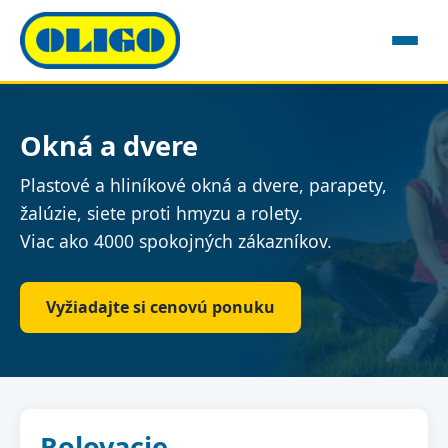
Okná a dvere
Plastové a hliníkové okná a dvere, parapety,
žalúzie, siete proti hmyzu a rolety.
Viac ako 4000 spokojných zákazníkov.
Vyžiadajte si cenovú ponuku
Rolovacie