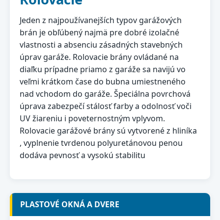
Jeden z najpoužívanejších typov garážových
brán je obľúbený najmä pre dobré izolačné
vlastnosti a absenciu zásadných stavebných
úprav garáže. Rolovacie brány ovládané na
diaľku prípadne priamo z garáže sa navijú vo
veľmi krátkom čase do bubna umiestneného
nad vchodom do garáže. Špeciálna povrchová
úprava zabezpečí stálosť farby a odolnosť voči
UV žiareniu i poveternostným vplyvom.
Rolovacie garážové brány sú vytvorené z hliníka
, vyplnenie tvrdenou polyuretánovou penou
dodáva pevnosť a vysokú stabilitu
PLASTOVÉ OKNÁ A DVERE