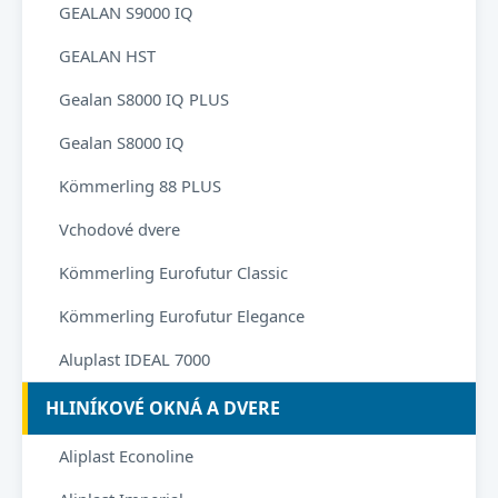
GEALAN S9000 IQ
GEALAN HST
Gealan S8000 IQ PLUS
Gealan S8000 IQ
Kömmerling 88 PLUS
Vchodové dvere
Kömmerling Eurofutur Classic
Kömmerling Eurofutur Elegance
Aluplast IDEAL 7000
HLINÍKOVÉ OKNÁ A DVERE
Aliplast Econoline