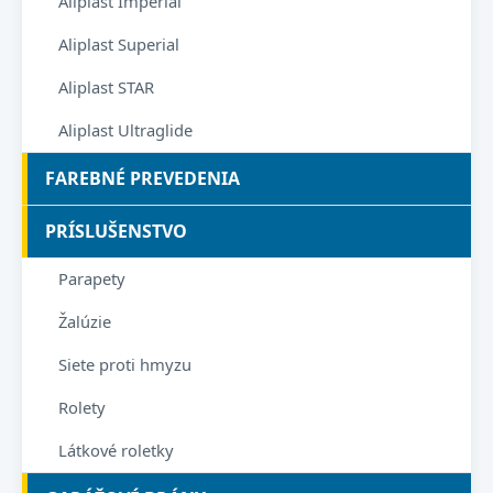
Aliplast Imperial
Aliplast Superial
Aliplast STAR
Aliplast Ultraglide
FAREBNÉ PREVEDENIA
PRÍSLUŠENSTVO
Parapety
Žalúzie
Siete proti hmyzu
Rolety
Látkové roletky