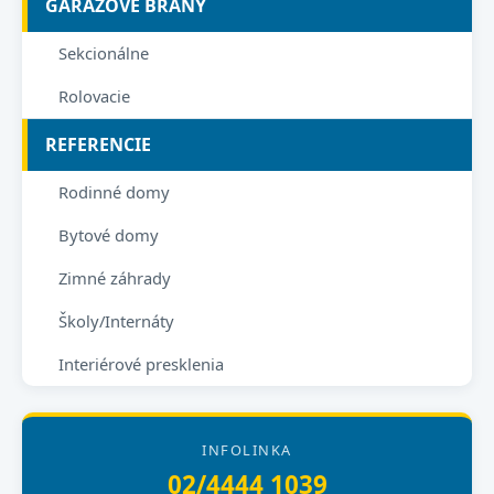
GARÁŽOVÉ BRÁNY
Sekcionálne
Rolovacie
REFERENCIE
Rodinné domy
Bytové domy
Zimné záhrady
Školy/Internáty
Interiérové presklenia
INFOLINKA
02/4444 1039